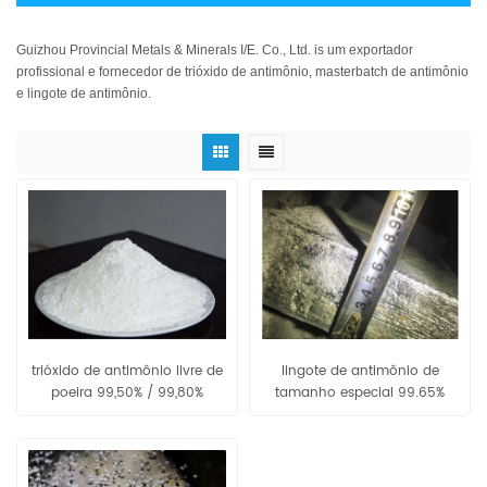
Guizhou Provincial Metals & Minerals I/E. Co., Ltd. is um exportador
profissional e fornecedor de trióxido de antimônio, masterbatch de antimônio
e lingote de antimônio.
trióxido de antimônio livre de
lingote de antimônio de
poeira 99,50% / 99,80%
tamanho especial 99.65%
/99.85%