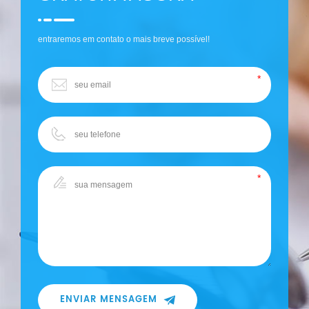
entraremos em contato o mais breve possível!
ENVIAR MENSAGEM