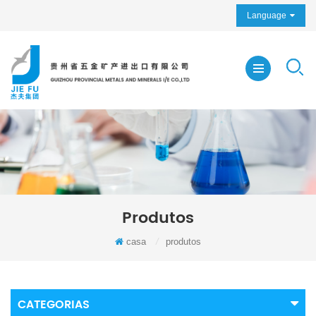
Language
Produtos
casa
/
produtos
CATEGORIAS