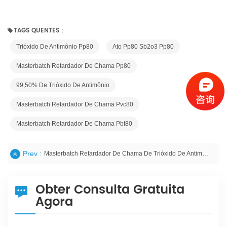
TAGS QUENTES :
Trióxido De Antimônio Pp80
Ato Pp80 Sb2o3 Pp80
Masterbatch Retardador De Chama Pp80
99,50% De Trióxido De Antimônio
Masterbatch Retardador De Chama Pvc80
Masterbatch Retardador De Chama Pbt80
Prev :
Masterbatch Retardador De Chama De Trióxido De Antimônio Pe80 / Pe90
Obter Consulta Gratuita
Agora