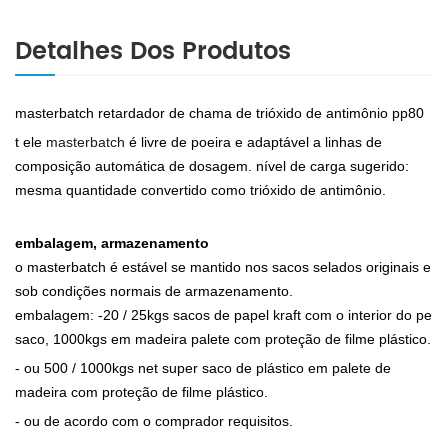
Detalhes Dos Produtos
masterbatch retardador de chama de trióxido de antimônio pp80
t
ele
masterbatch
é livre de poeira e adaptável a linhas de
composição automática de dosagem. nível de carga sugerido:
mesma quantidade convertido como trióxido de antimônio.
embalagem, armazenamento
o masterbatch é estável se mantido nos sacos selados originais e
sob condições normais de armazenamento.
embalagem: -20 / 25kgs sacos de papel kraft com o interior do pe
saco, 1000kgs em madeira palete com proteção de filme plástico.
- ou
500 / 1000kgs net super saco de plástico em palete de
madeira com proteção de filme plástico.
- ou de acordo com o comprador requisitos.