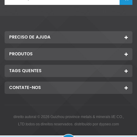
PRECISO DE AJUDA
PRODUTOS
TAGS QUENTES
CONTATE-NOS
direito autoral © 2026 Guizhou province metals & minerals I/E CO.,
LTD.todos os direitos reservados. distribuído por
dyyseo.com