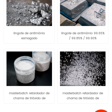
lingote de antimônio
lingote de antimônio 99.65%
esmagado
/ 99.85% / 99.90%
masterbatch retardador de
masterbatch retardador de
chama de trióxido de
chama de trióxido de
antimônio pe80 / pe90
antimônio eva80 / eva90