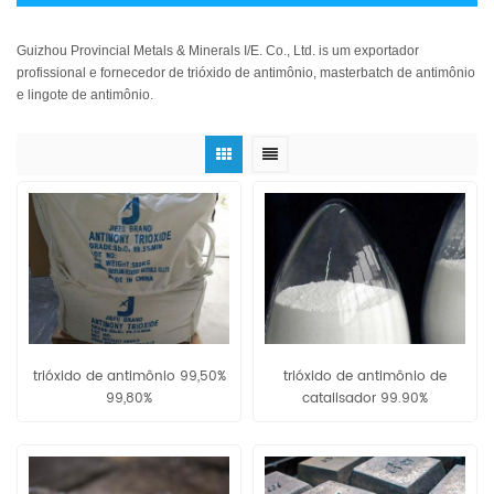
Guizhou Provincial Metals & Minerals I/E. Co., Ltd. is um exportador
profissional e fornecedor de trióxido de antimônio, masterbatch de antimônio
e lingote de antimônio.
trióxido de antimônio 99,50%
trióxido de antimônio de
99,80%
catalisador 99.90%