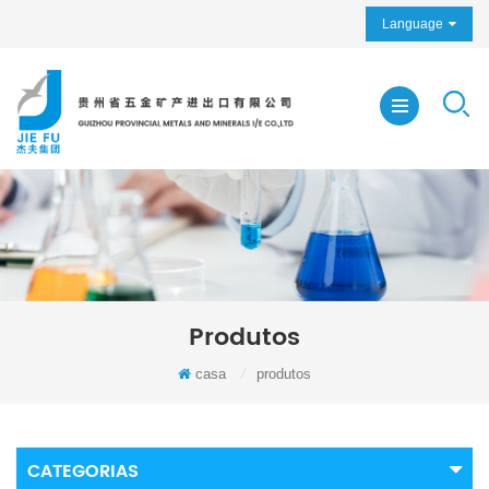
Language
Produtos
casa
/
produtos
CATEGORIAS