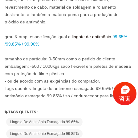
revestimento de cabo, material de soldagem e rolamento
deslizante. é também a matéria-prima para a produção de
trióxido de antimônio.
grau & amp; especificação igual a
lingote de antimônio
99,65%
/99,85% / 99,90%
tamanho de partícula: 0-50mm como o pedido do cliente
embalagem: -500 / 1000kgs saco flexível em paletes de madeira
com proteção de filme plástico.
- ou de acordo com as exigências do comprador.
Tags quentes: lingote de antimônio esmagado 99.65% / lingote de
antimônio esmagado 99.85% / sb / endurecedor para ligas
TAGS QUENTES :
Lingote De Antimônio Esmagado 99.65%
Lingote De Antimônio Esmagado 99.85%