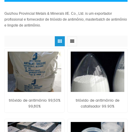
Guizhou Provincial Metals & Minerals I/E. Co., Ltd. is um exportador
profissional e fornecedor de trióxido de antimônio, masterbatch de antimônio
e lingote de antimônio.
trióxido de antimônio 99,50%
trióxido de antimônio de
99,80%
catalisador 99.90%