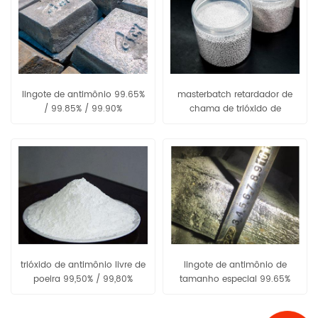
lingote de antimônio 99.65%
masterbatch retardador de
/ 99.85% / 99.90%
chama de trióxido de
antimônio pe80 / pe90
trióxido de antimônio livre de
lingote de antimônio de
poeira 99,50% / 99,80%
tamanho especial 99.65%
/99.85%