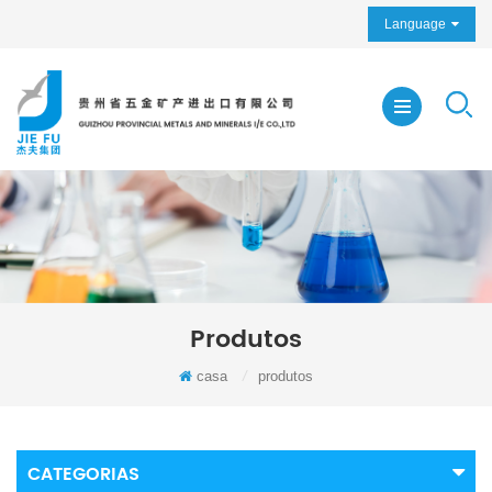
Language
Produtos
casa
/
produtos
CATEGORIAS