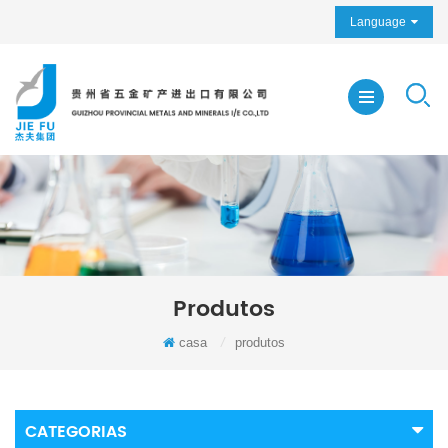
Language
Produtos
casa
/
produtos
CATEGORIAS