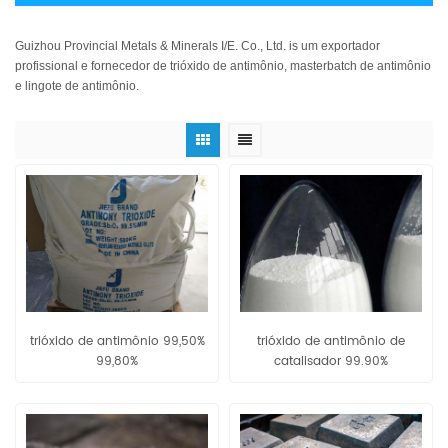
Guizhou Provincial Metals & Minerals I/E. Co., Ltd. is um exportador
profissional e fornecedor de trióxido de antimônio, masterbatch de antimônio
e lingote de antimônio.
trióxido de antimônio 99,50%
trióxido de antimônio de
99,80%
catalisador 99.90%