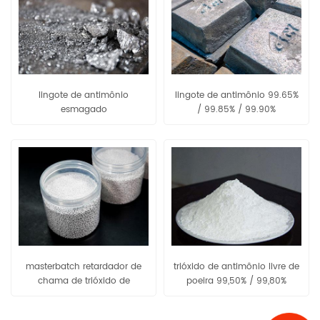
lingote de antimônio
lingote de antimônio 99.65%
esmagado
/ 99.85% / 99.90%
masterbatch retardador de
trióxido de antimônio livre de
chama de trióxido de
poeira 99,50% / 99,80%
antimônio pe80 / pe90