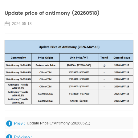
Update price of antimony (20260518)
2026-05-18
Prev :
Update Price Of Antimony (20260521)
Próximo :