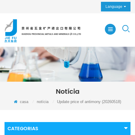
Language
Notícia
casa
/
notícia
/
Update price of antimony (20260518)
CATEGORIAS