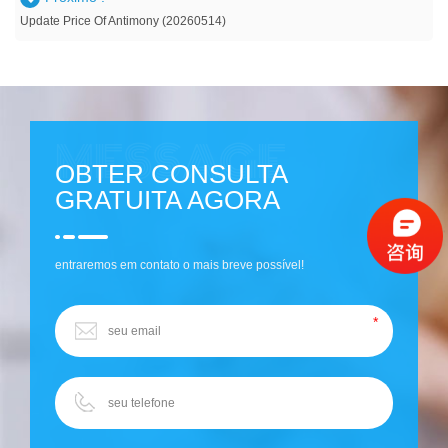
Update Price Of Antimony (20260514)
OBTER CONSULTA
GRATUITA AGORA
entraremos em contato o mais breve possível!