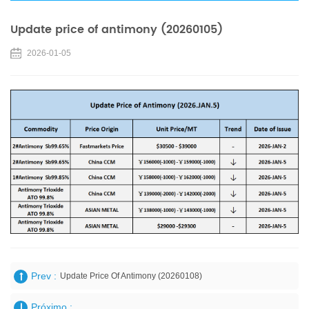
Update price of antimony (20260105)
2026-01-05
Prev :
Update Price Of Antimony (20260108)
Próximo :