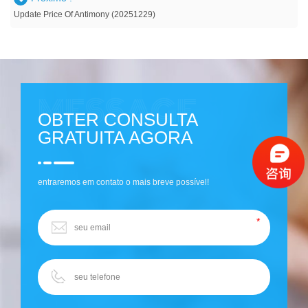
Update Price Of Antimony (20251229)
OBTER CONSULTA
GRATUITA AGORA
entraremos em contato o mais breve possível!