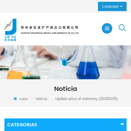
Language
Notícia
casa
/
notícia
/
Update price of antimony (20260105)
CATEGORIAS