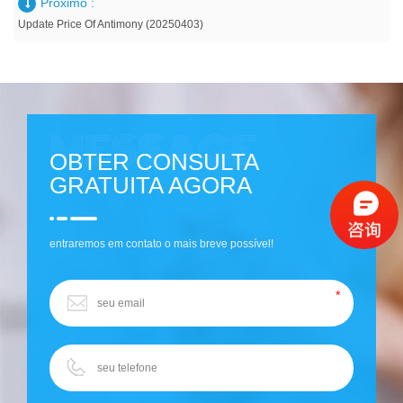
Próximo :
Update Price Of Antimony (20250403)
OBTER CONSULTA
GRATUITA AGORA
entraremos em contato o mais breve possível!