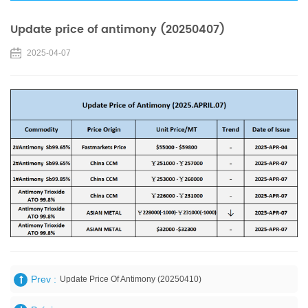
Update price of antimony (20250407)
2025-04-07
Prev :
Update Price Of Antimony (20250410)