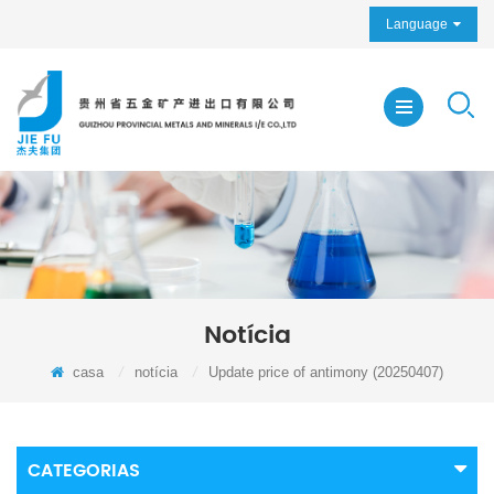
Language
Notícia
casa
/
notícia
/
Update price of antimony (20250407)
CATEGORIAS