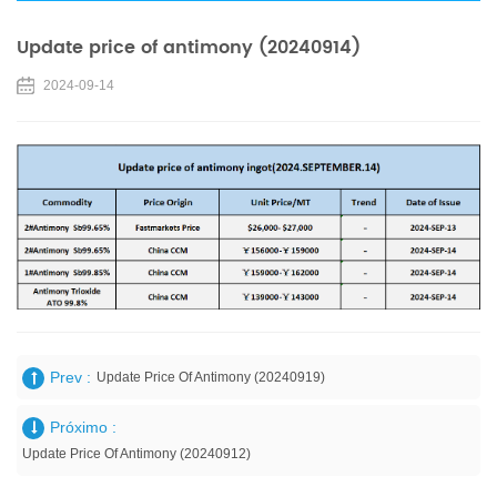
Update price of antimony (20240914)
2024-09-14
Prev :
Update Price Of Antimony (20240919)
Próximo :
Update Price Of Antimony (20240912)