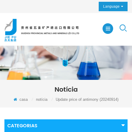
Language
Notícia
casa
/
notícia
/
Update price of antimony (20240914)
CATEGORIAS