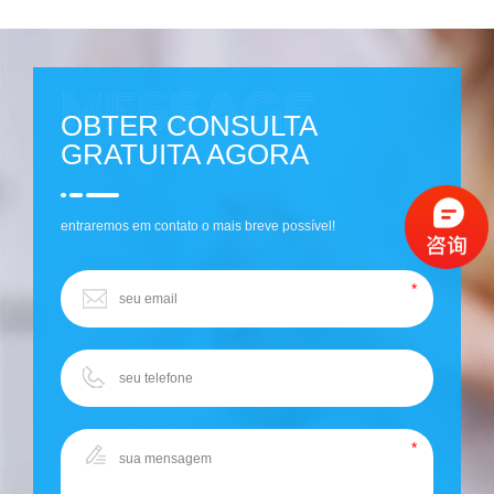
OBTER CONSULTA
GRATUITA AGORA
entraremos em contato o mais breve possível!