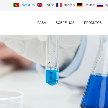
português
English
français
Deutsch
р
CASA
SOBRE NÓS
PRODUTOS