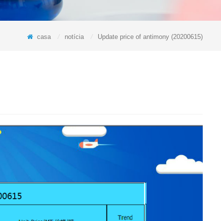
casa
/
notícia
/
Update price of antimony (20200615)