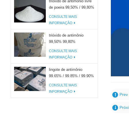
trióxido de antimônio livre
de poeira 99,50% / 99,80%
CONSULTE MAIS
INFORMAÇÃO
trióxido de antimônio
99,50% 99,80%
CONSULTE MAIS
INFORMAÇÃO
lingote de antimônio
99.65% / 99.85% / 99.90%
CONSULTE MAIS
INFORMAÇÃO
Prev 
Próx