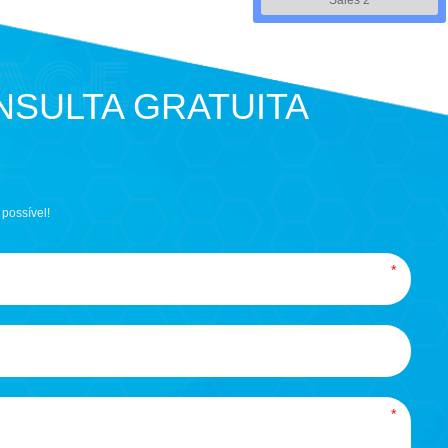
Sales 2
SULTA GRATUITA
possível!