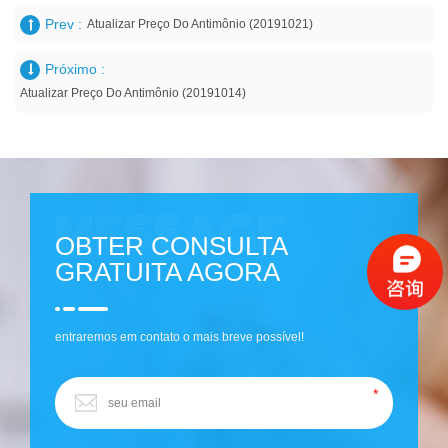
Prev :
Atualizar Preço Do Antimônio (20191021)
Próximo :
Atualizar Preço Do Antimônio (20191014)
OBTER CONSULTA
GRATUITA AGORA
entraremos em contato o mais breve possível!