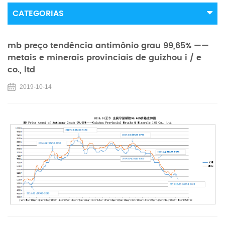
CATEGORIAS
mb preço tendência antimônio grau 99,65% ——
metais e minerais provinciais de guizhou i / e
co., ltd
2019-10-14