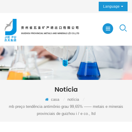
Language
Notícia
casa
/
notícia
/
mb preço tendência antimônio grau 99,65% —— metais e minerais
provinciais de guizhou i / e co., ltd