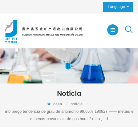
Language
Notícia
casa
/
notícia
/
mb preço tendência de grau de antimônio 99,65% 190927 —— metais e
minerais provinciais de guizhou i / e co., ltd