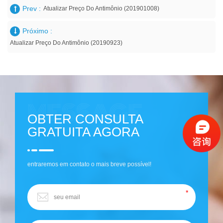
Prev :
Atualizar Preço Do Antimônio (201901008)
Próximo :
Atualizar Preço Do Antimônio (20190923)
OBTER CONSULTA
GRATUITA AGORA
entraremos em contato o mais breve possível!