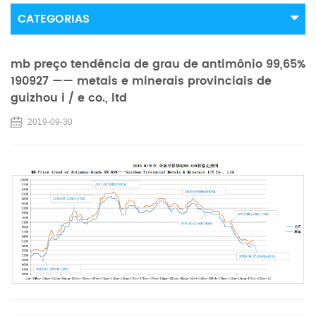
CATEGORIAS
mb preço tendência de grau de antimônio 99,65%
190927 —— metais e minerais provinciais de
guizhou i / e co., ltd
2019-09-30